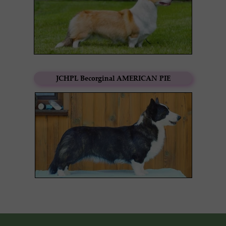
JCHPL Becorginal AMERICAN PIE