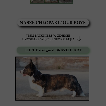
NASZE CHŁOPAKI / OUR BOYS
JESLI KLIKNIESZ W ZDJĘCIE
UZYSKASZ WIĘCEJ INFORMACJI !
CHPL Becorginal BRAVEHEART