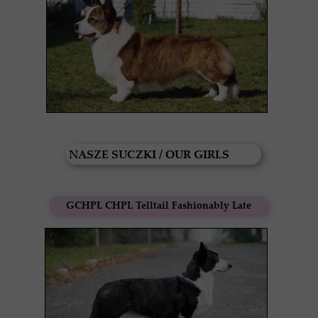
NASZE SUCZKI / OUR GIRLS
GCHPL CHPL Telltail Fashionably Late