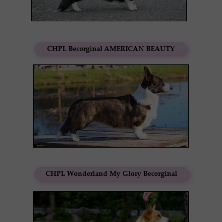
CHPL Becorginal AMERICAN BEAUTY
CHPL Wonderland My Glory Becorginal