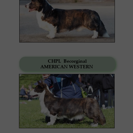
CHPL Becorginal
AMERICAN
WESTERN