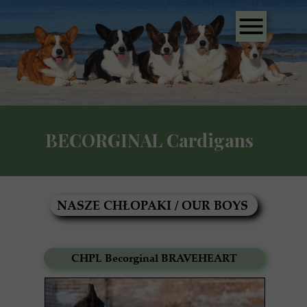
BECORGINAL Cardigans
NASZE CHŁOPAKI / OUR BOYS
CHPL Becorginal BRAVEHEART