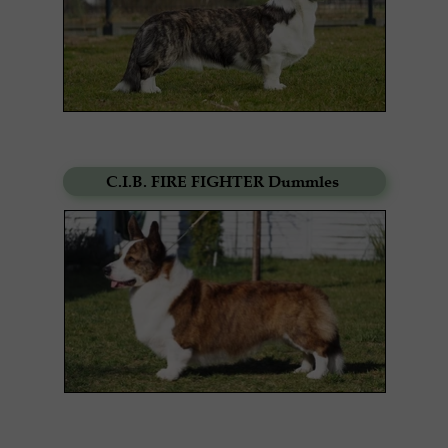
C.I.B. FIRE FIGHTER Dummles