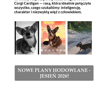
Corgi Cardigan — rasą, która idealnie połączyła
wszystko, czego szukaliśmy: inteligencję,
charakter i niezwykłą więź z człowiekiem.
NOWE PLANY HODOWLANE -
JESIEŃ 2026
!