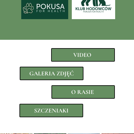
VIDEO
GALERIA ZDJĘĆ
O RASIE
SZCZENIAKI