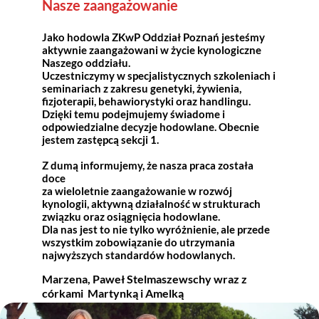
Nasze zaangażowanie
Jako hodowla ZKwP Oddział Poznań jesteśmy
aktywnie zaangażowani w życie kynologiczne
Naszego oddziału.
Uczestniczymy w specjalistycznych szkoleniach i
seminariach z zakresu genetyki, żywienia,
fizjoterapii, behawiorystyki oraz handlingu.
Dzięki temu podejmujemy świadome i
odpowiedzialne decyzje hodowlane. Obecnie
jestem zastępcą sekcji 1.
Z dumą informujemy, że nasza praca została
doce
za wieloletnie zaangażowanie w rozwój
kynologii, aktywną działalność w strukturach
związku oraz osiągnięcia hodowlane.
Dla nas jest to nie tylko wyróżnienie, ale przede
wszystkim zobowiązanie do utrzymania
najwyższych standardów hodowlanych.
Marzena, Paweł Stelmaszewschy wraz z
córkami Martynką i Amelką