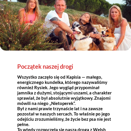
Początek naszej drogi
Wszystko zaczęło się od Kapisia — małego,
energicznego kundelka, którego nazywaliśmy
również Rysiek. Jego wygląd przypominał
jamnika z dużymi, stojącymi uszami, a charakter
sprawiał, że był absolutnie wyjątkowy. Znajomi
mówili na niego „Nietoperek”.
Był z nami prawie trzynaście lat i na zawsze
pozostał w naszych sercach. To właśnie po jego
odejściu zrozumieliśmy, że życie bez psa nie jest
pełne.
To wtedy rozpoczęła się nasza droga z Welsh