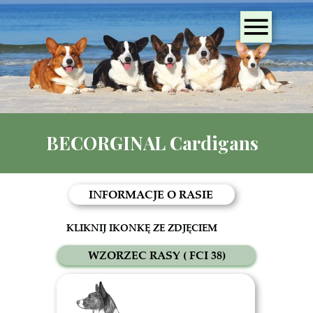
BECORGINAL Cardigans
INFORMACJE O RASIE
KLIKNIJ IKONKĘ ZE ZDJĘCIEM
WZORZEC RASY ( FCI 38)