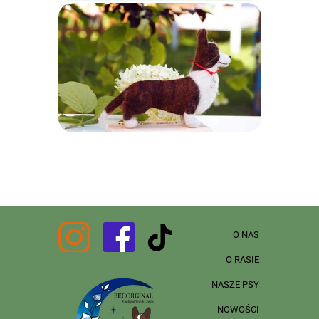
O NAS
O RASIE
NASZE PSY
NOWOŚCI