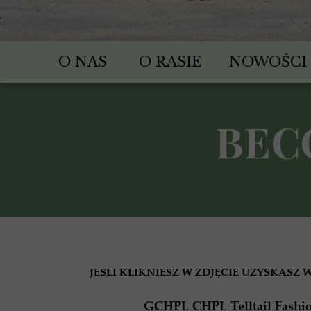
O NAS
O RASIE
NOWOŚCI
BEC
JESLI KLIKNIESZ W ZDJĘCIE UZYSKASZ W
GCHPL CHPL Telltail Fashio