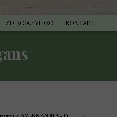
ZDJĘCIA / VIDEO
KONTAKT
gans
ecorginal AMERICAN BEAUTY