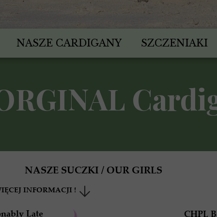
NASZE CARDIGANY
SZCZENIAKI
ORGINAL Cardi
NASZE SUCZKI / OUR GIRLS
IĘCEJ INFORMACJI !
nably Late
CHPL B